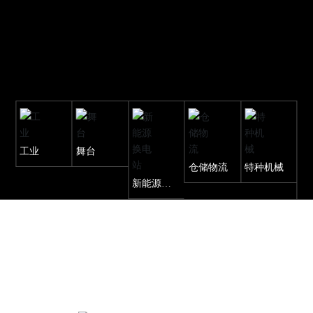
工业
舞台
仓储物流
特种机械
新能源换
电站
[object Object]
[object Object]
[object Object]
[object Object]
[object Object]
技术驱动的
一站式产品服务能力