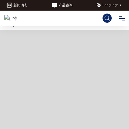
开云线上平台,开云（中
Language
新闻动态
产品咨询
国）
网站开云线上平台,开云（中国）
产品中心
解决方案
服务支持
关于伊特
开云线上平台,开云（中国）